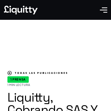
TODAS LAS PUBLICACIONES
1 PRENSA
1 MIN LECTURA
Liquitty,
Cobrando SAS Y