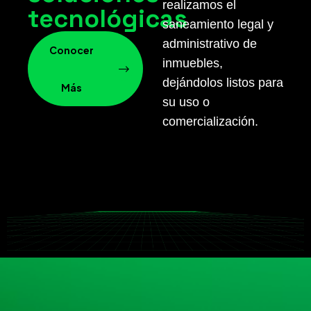
realizamos el
tecnológicas
saneamiento legal y
administrativo de
Conocer
inmuebles,
dejándolos listos para
Más
su uso o
comercialización.