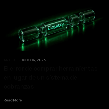
ARTÍCULO
JULIO 16, 2026
El error de comprar herramientas
en lugar de un sistema de
cobranzas
Read More