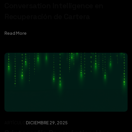
Conversation Intelligence en
Recuperación de Cartera
Read More
ARTÍCULO
DICIEMBRE 29, 2025