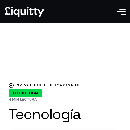
TODAS LAS PUBLICACIONES
TECNOLOGÍA
4 MIN LECTURA
Tecnología