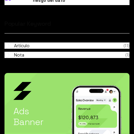
riesgo del dato
Popular Keyword
Artículo
(11)
Nota
(1)
Ads
Banner