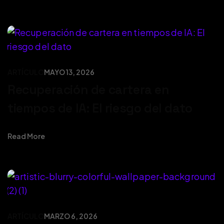
ARTÍCULO
MAYO 13, 2026
Recuperación de cartera en
tiempos de IA: El riesgo del dato
Read More
ARTÍCULO
MARZO 6, 2026