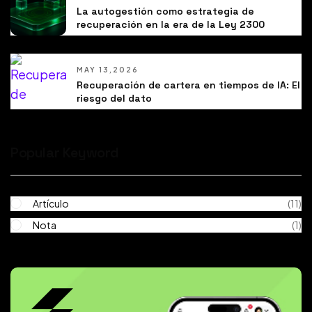
La autogestión como estrategia de
recuperación en la era de la Ley 2300
MAY 13,2026
Recuperación de cartera en tiempos de IA: El
riesgo del dato
Popular Keyword
Artículo
(11)
Nota
(1)