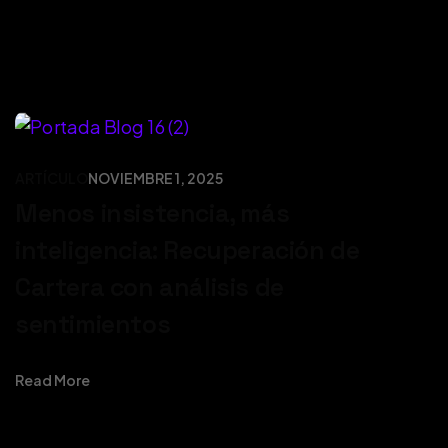
ARTÍCULO
NOVIEMBRE 1, 2025
Menos insistencia, más
inteligencia: Recuperación de
Cartera con análisis de
sentimientos
Read More