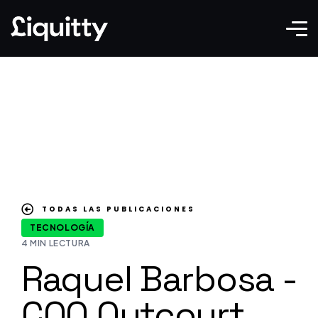
TODAS LAS PUBLICACIONES
TECNOLOGÍA
4 MIN LECTURA
Raquel Barbosa -
COO Outcourt