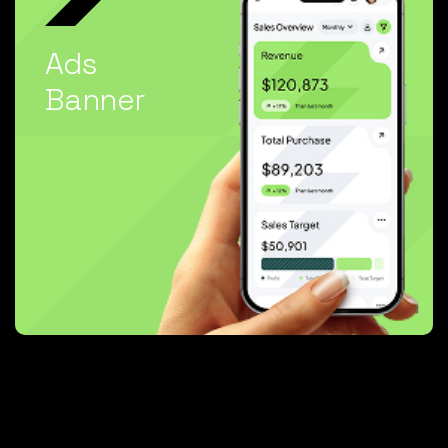
Ads
Banner