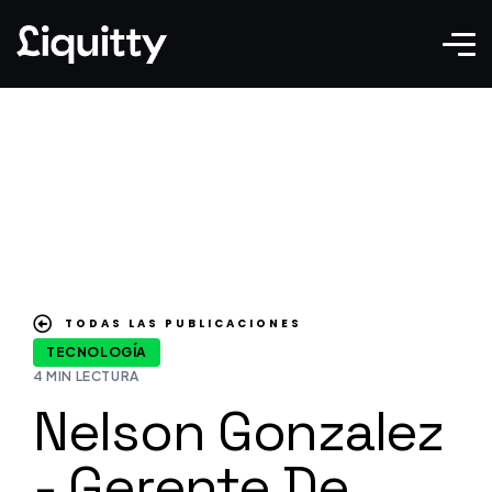
TODAS LAS PUBLICACIONES
TECNOLOGÍA
4 MIN LECTURA
Nelson Gonzalez
- Gerente De