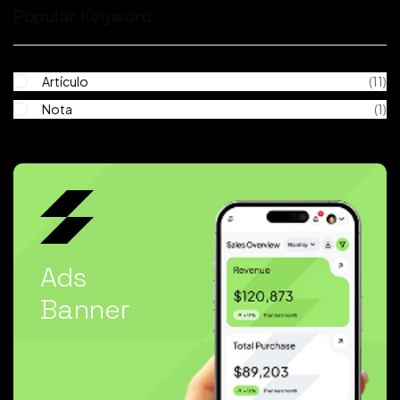
Popular Keyword
Artículo
(11)
Nota
(1)
Ads
Banner