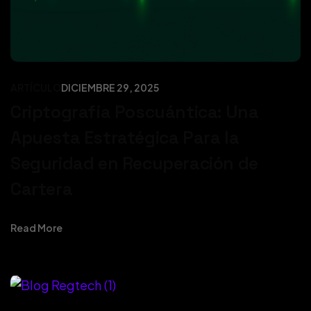
ARTÍCULO
DICIEMBRE 29, 2025
Criptografía Poscuántica: Una
Apuesta Estratégica Para la
Seguridad en Recuperación de
Cartera
Read More