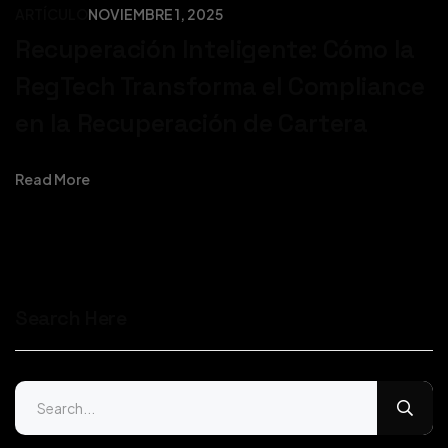
ARTÍCULO
NOVIEMBRE 1, 2025
Recuperación Inteligente: Cómo la
RegTech Transforma el Compliance
en la Recuperación de Cartera
Read More
Search Here