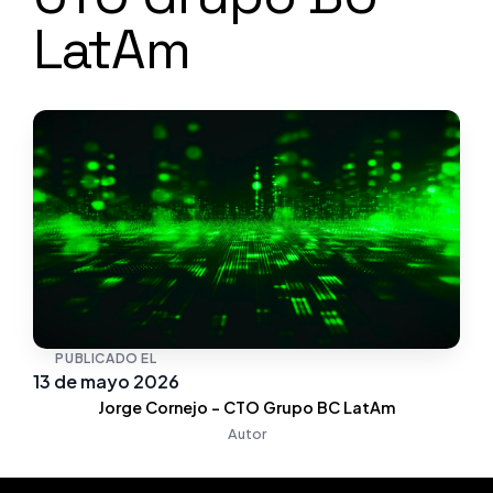
LatAm
PUBLICADO EL
13 de mayo 2026
Jorge Cornejo - CTO Grupo BC LatAm
Autor