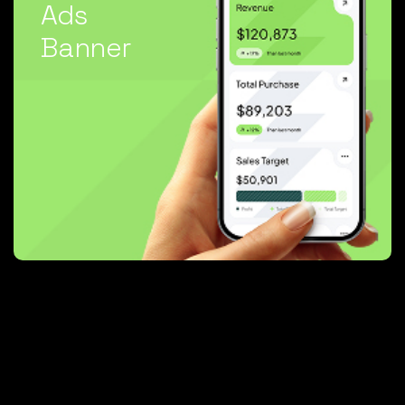
Ads
Banner