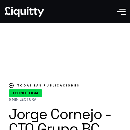
TODAS LAS PUBLICACIONES
TECNOLOGÍA
5 MIN LECTURA
Jorge Cornejo -
CTO Grupo BC