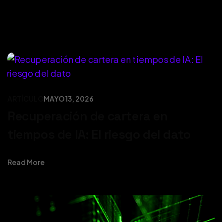
ARTÍCULO
MAYO 13, 2026
Recuperación de cartera en
tiempos de IA: El riesgo del dato
Read More