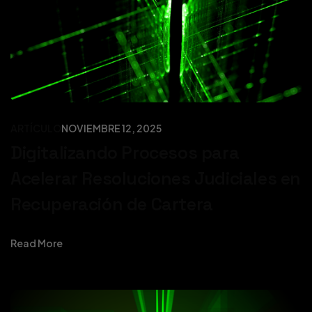
ARTÍCULO
NOVIEMBRE 12, 2025
Digitalizando Procesos para
Acelerar Resoluciones Judiciales en
Recuperación de Cartera
Read More