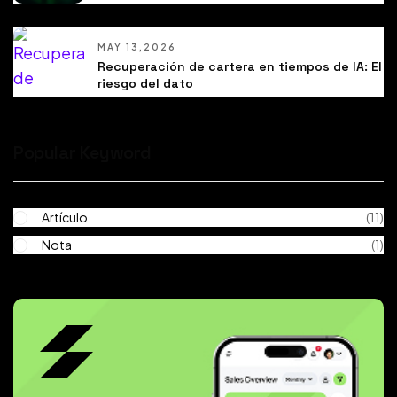
MAY 13,2026
Recuperación de cartera en tiempos de IA: El
riesgo del dato
Popular Keyword
Artículo
(11)
Nota
(1)