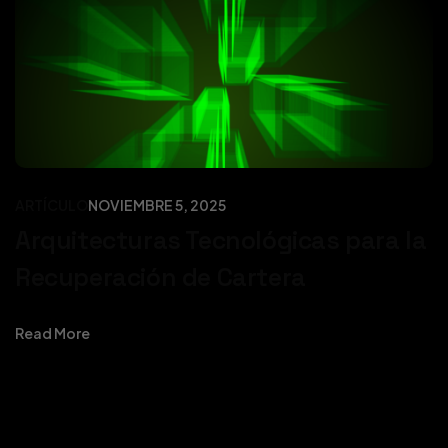
ARTÍCULO
NOVIEMBRE 5, 2025
Arquitecturas Tecnológicas para la
Recuperación de Cartera
Read More