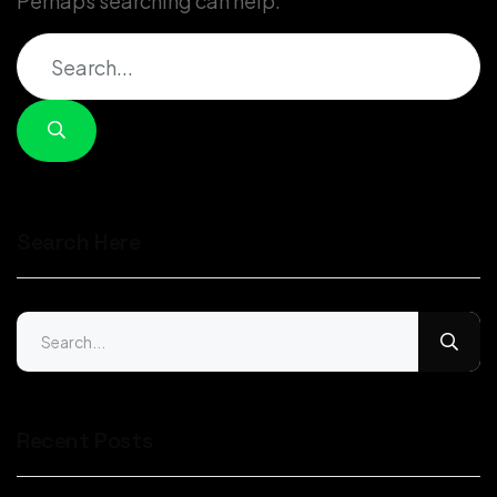
Perhaps searching can help.
Search Here
Recent Posts