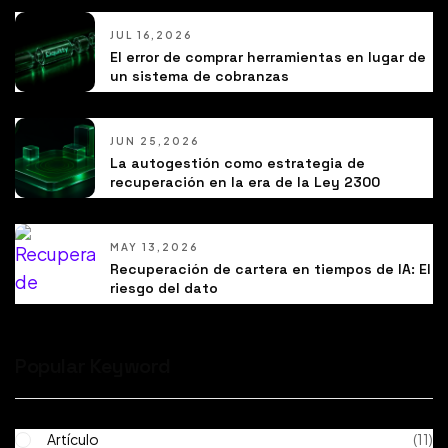
JUL 16,2026
El error de comprar herramientas en lugar de
un sistema de cobranzas
JUN 25,2026
La autogestión como estrategia de
recuperación en la era de la Ley 2300
MAY 13,2026
Recuperación de cartera en tiempos de IA: El
riesgo del dato
Popular Keyword
Artículo
(11)