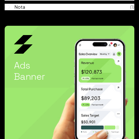
Nota
(1)
Ads
Banner