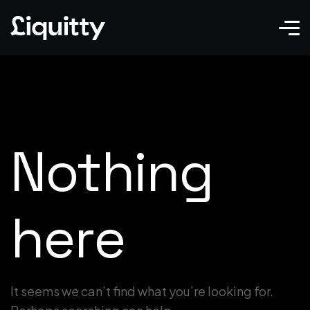
Nothing
here
It seems we can’t find what you’re looking for.